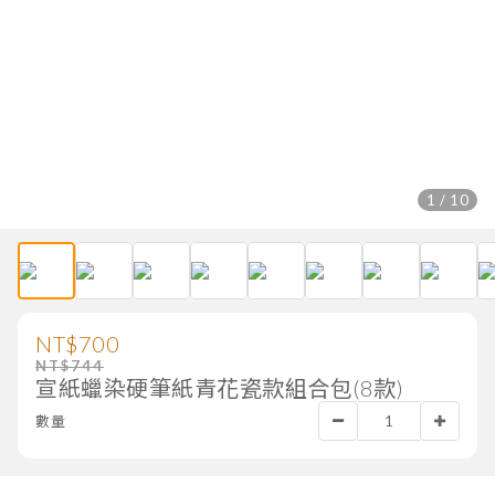
1 / 10
NT$700
NT$744
宣紙蠟染硬筆紙青花瓷款組合包(8款)
數量