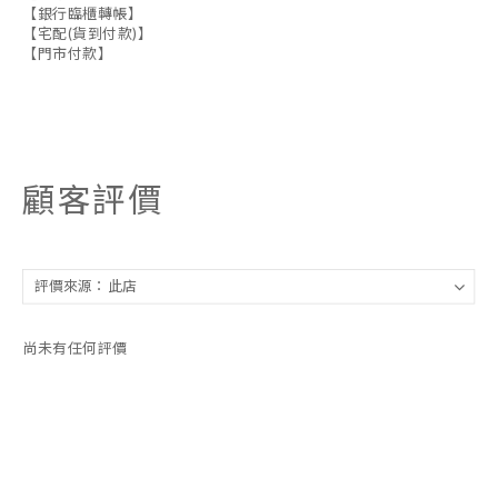
【銀行臨櫃轉帳】
【宅配(貨到付款)】
【門市付款】
顧客評價
尚未有任何評價