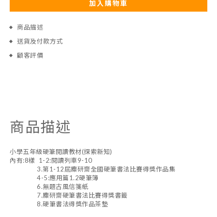
加入購物車
商品描述
送貨及付款方式
顧客評價
商品描述
小學五年級硬筆閱讀教材(探索新知)
內有:8樣 1-2:閱讀列車9-10
3.第1-12屆麋研齋全國硬筆書法比賽得獎作品集
4-5:應用篇1.2硬筆簿
6.無題古風信箋紙
7.麋研齋硬筆書法比賽得獎書籤
8.硬筆書法得獎作品茶墊