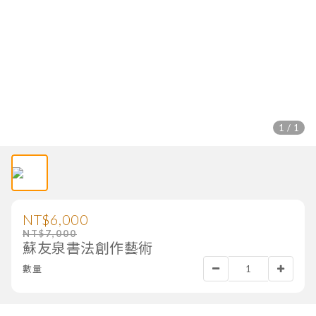
1 / 1
NT$6,000
NT$7,000
蘇友泉書法創作藝術
數量