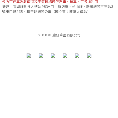
校內可停車及敦南街和平籃球場可停汽車、機車，可多加利用
捷運：文湖線科技大樓站2號出口，新店線、松山線、新蘆線等古亭站3
號出口轉235、和平幹線等公車（國立臺北教育大學站）
2018 © 麋研筆墨有限公司