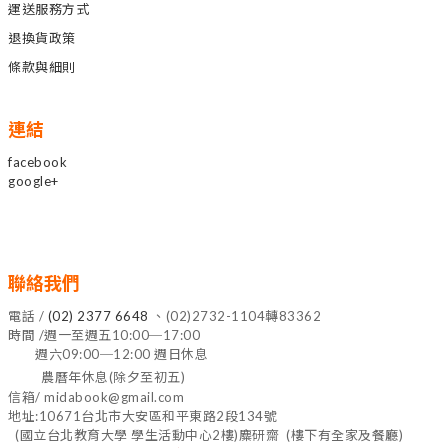
運送服務方式
退換貨政策
條款與細則
連結
facebook
google+
聯絡我們
電話 /
(02) 2377 6648
、(02)2732-1104轉83362
時間 /週一至週五10:00─17:00
週六09:00─12:00 週日休息
農曆年休息(除夕至初五)
信箱/ midabook@gmail.com
地址:10671台北市大安區和平東路2段134號
(國立台北教育大學 學生活動中心2樓)麋研齋 (樓下有全家及餐廳)