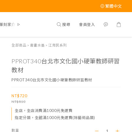
繁體中文
搜尋
會員登入
篆刻家介紹
全部商品
>
書畫水墨
>
江育民系列
PPROT340台北市文化國小硬筆教師研習
教材
PPROT340台北市文化國小硬筆教師研習教材
NT$720
NT$810
全店，全店消費滿1000元免運費
指定分類，全館滿1000元免運費(除藝術品類)
數量