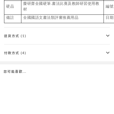
麋研齋全國硬筆.書法比賽及教師研習使用教
硬品
編號
材
備註
全國國語文書法類評審推薦用品
日期
送貨方式 (1)
付款方式 (4)
您可能喜歡...