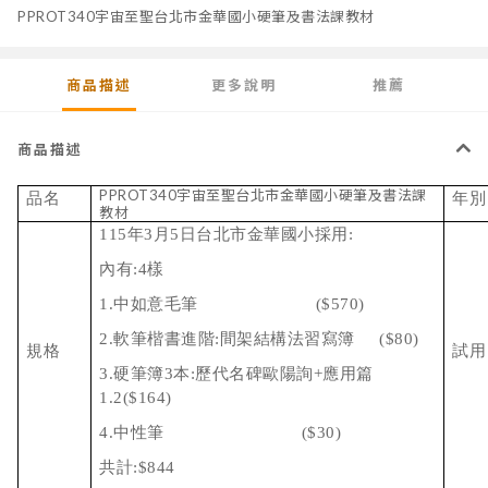
PPROT340宇宙至聖台北市金華國小硬筆及書法課教材
商品描述
更多說明
推薦
商品描述
PPROT340宇宙至聖台北市金華國小硬筆及書法課
品名
年別
教材
115年3月5日台北市金華國小採用:
內有:4樣
1.中如意毛筆 ($570)
2.軟筆楷書進階:間架結構法習寫簿 ($80)
規格
試用
3.硬筆簿3本:歷代名碑歐陽詢+應用篇
1.2($164)
4.中性筆 ($30)
共計:$844