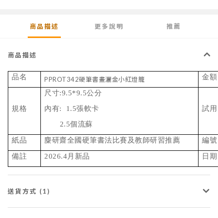
商品描述
更多說明
推薦
商品描述
品名
金額
PPROT342硬筆書畫灑金小紅燈籠
尺寸:9.5*9.5公分
規格
內有: 1.5張軟卡
試用
2.5個流蘇
紙品
麋研齋全國硬筆書法比賽及教師研習推薦
編號
備註
2026.4月新品
日期
送貨方式 (1)