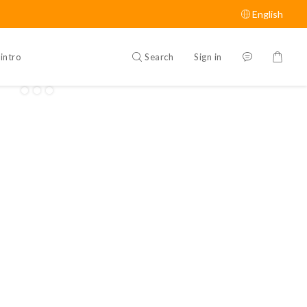
English
Search
Sign in
intro