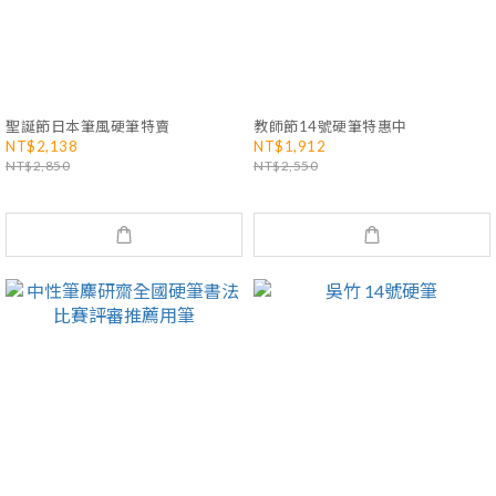
聖誕節日本筆風硬筆特賣
教師節14號硬筆特惠中
NT$2,138
NT$1,912
NT$2,850
NT$2,550