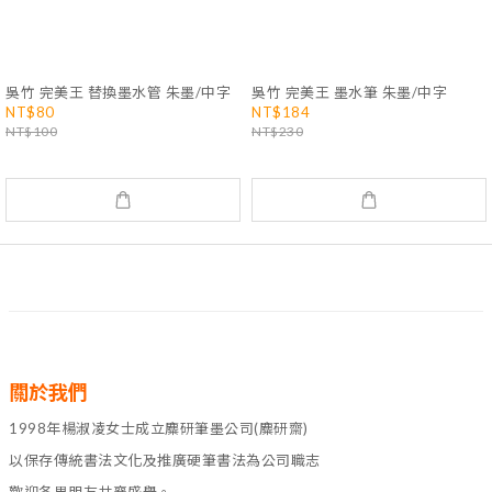
吳竹 完美王 替換墨水管 朱墨/中字
吳竹 完美王 墨水筆 朱墨/中字
NT$80
NT$184
NT$100
NT$230
關於我們
1998年楊淑凌女士成立麋研筆墨公司(麋研齋)
以保存傳統書法文化及推廣硬筆書法為公司職志