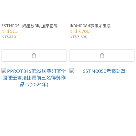
SSTN0051細羅紋3吋加厚圓硯
IKBM0064事事如玉瓶
NT$315
NT$7,700
NT$350
NT$7,800