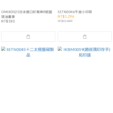
OMIX0025日本進口好賓牌8號圓
SSTN0046牛皮小印袋
NT$1,296
頭油畫筆
NT$1,440
NT$180