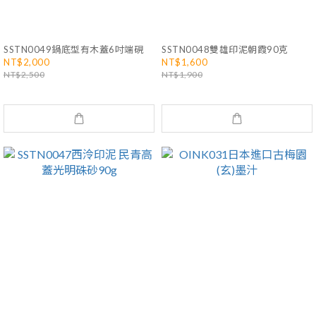
SSTN0049鍋底型有木蓋6吋端硯
SSTN0048雙雄印泥朝霞90克
NT$2,000
NT$1,600
NT$2,500
NT$1,900