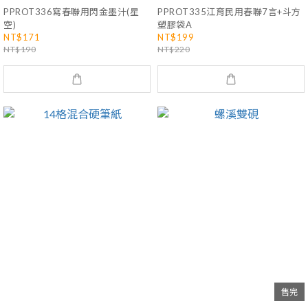
PPROT336寫春聯用閃金墨汁(星
PPROT335江育民用春聯7言+斗方
空)
塑膠袋A
NT$171
NT$199
NT$190
NT$220
售完