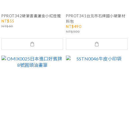
PPROT342硬筆書畫灑金小紅燈籠
PPROT341台北市石牌國小硬筆材
NT$55
料包
NT$60
NT$490
NT$500