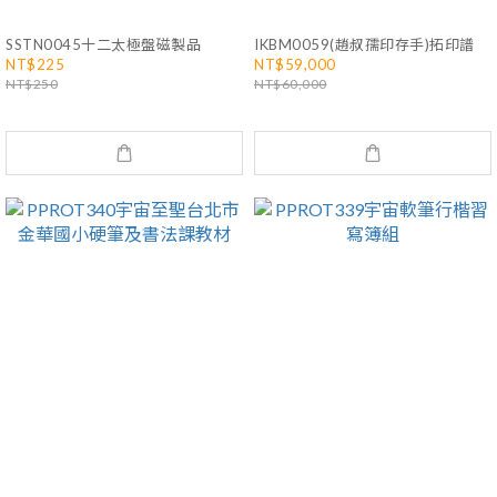
SSTN0045十二太極盤磁製品
IKBM0059(趙叔孺印存手)拓印譜
NT$225
NT$59,000
NT$250
NT$60,000