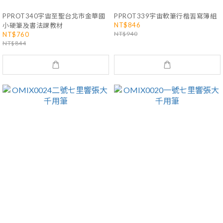
PPROT340宇宙至聖台北市金華國
PPROT339宇宙軟筆行楷習寫簿組
NT$846
小硬筆及書法課教材
NT$940
NT$760
NT$844