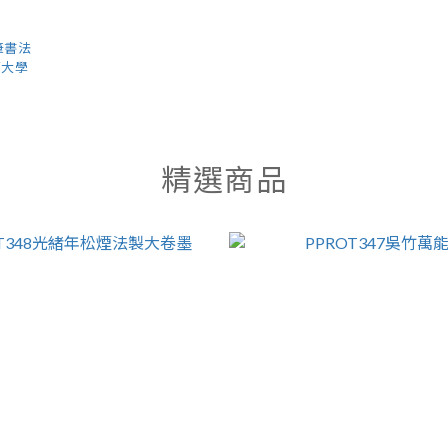
天
筆書法
育大學
精選商品