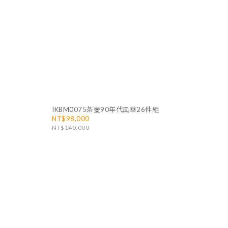
IKBM0075茶壺90年代風華26件組
NT$98,000
NT$140,000