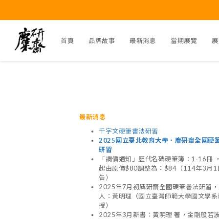
首頁
品牌故事
最新消息
當期展覽
展
最新消息
千字文硬筆書法研習
2025國立臺北教育大學．麋研齋全國硬
研習
「調價通知」歷代名碑硬筆簿：1-16冊 
起由原價$80調整為：$84（114年3月
告）
2025年7月初麋研齋全國硬筆書法研習
人：黃明理（國立臺灣師範大學國文學系
授）
2025年3月新書：黃明理 著，金剛般若