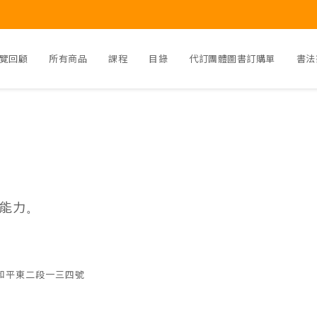
覽回顧
所有商品
課程
目錄
代訂團體圖書訂購單
書法
能力
。
和平東二段一三四號