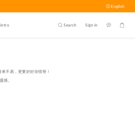
English
Search
Sign in
intro
得來不易，更要好好珍惜呀！
靈感。