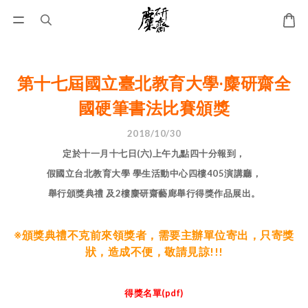
第十七屆國立臺北教育大學‧麋研齋全
國硬筆書法比賽頒獎
2018/10/30
定於十一月十七日(六)上午九點四十分報到，
假國立台北教育大學 學生活動中心四樓405演講廳，
舉行頒獎典禮 及2樓麋研齋藝廊舉行得獎作品展出。
※頒獎典禮不克前來領獎者，需要主辦單位寄出，只寄獎
狀，造成不便，敬請見諒!!!
得獎名單(pdf)