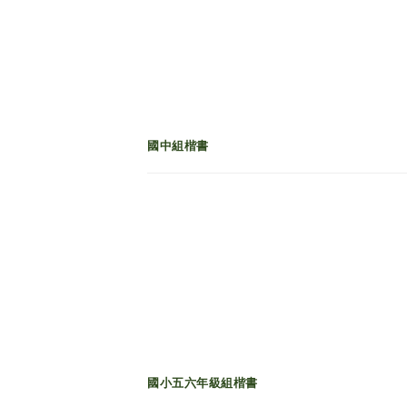
國中組楷書
國小五六年級組楷書