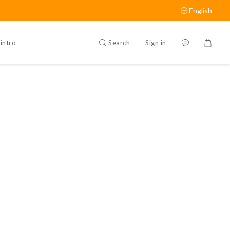
English
Search
Sign in
intro