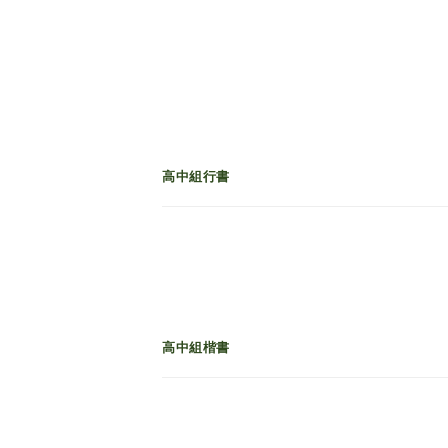
高中組行書
高中組楷書