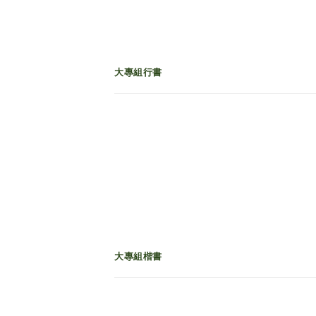
大專組行書
大專組楷書