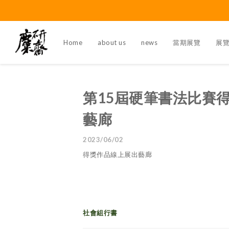
Home
about us
news
當期展覽
展
第15屆硬筆書法比賽
藝廊
2023/06/02
得獎作品線上展出藝廊
社會組行書