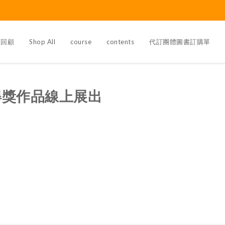
覽回顧
Shop All
course
contents
代訂團體圖書訂購單
得獎作品線上展出