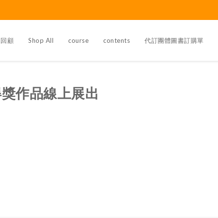
覽回顧
Shop All
course
contents
代訂團體圖書訂購單
得獎作品線上展出