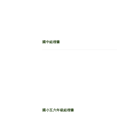
國中組楷書
國小五六年級組楷書