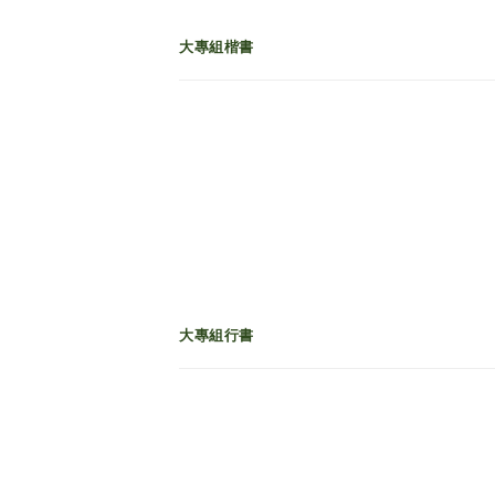
大專組楷書
大專組行書