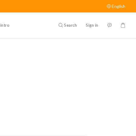
English
Search
Sign in
intro