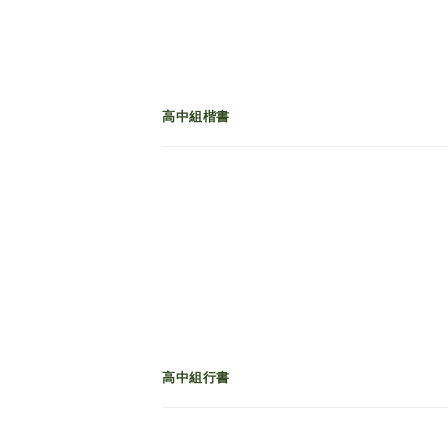
高中組楷書
高中組行書