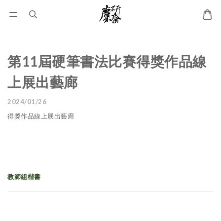
第11屆硬筆書法比賽得獎作品線
上展出藝廊
2024/01/26
得獎作品線上展出藝廊
教師組楷書