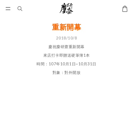
重新開幕
2018/10/8
慶祝麋研齋重新開幕
來店打卡即贈送硬筆簿1本
時間：107年10月1日~10月31日
對象：對外開放