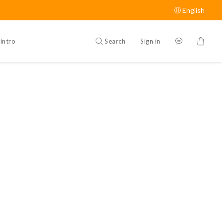
English
Search
Sign in
intro