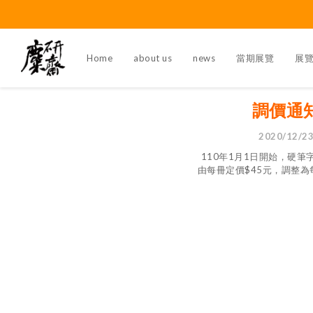
Home
about us
news
當期展覽
展
調價通
2020/12/2
110年1月1日開始，硬筆
由每冊定價$45元，調整為