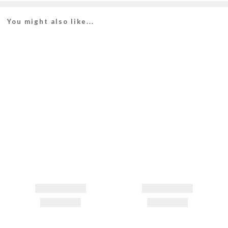
You might also like...