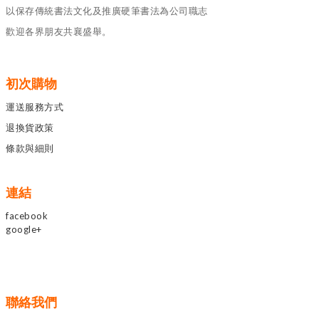
以保存傳統書法文化及推廣硬筆書法為公司職志
歡迎各界朋友共襄盛舉。
初次購物
運送服務方式
退換貨政策
條款與細則
連結
facebook
google+
聯絡我們