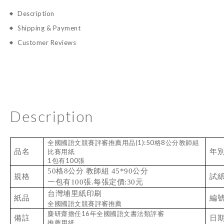
Description
Shipping & Payment
Customer Reviews
Description
全國國語文競賽評審推薦用品(1):50格8公分教師組
品名
比賽用紙
年
1包有100張
50格8公分 教師組 45*90公分
試
規格
一包有100張.每張定價:30元
台灣埔里紙印刷
紙品
編
全國國語文競賽評審推薦
麋研齋擔任16年全國國語文書法類評審
備註
日
推薦用紙