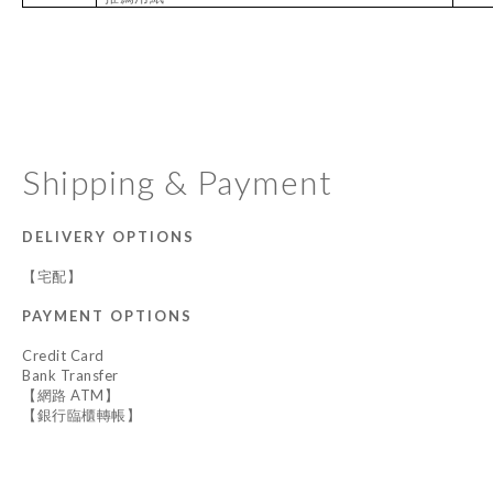
Shipping & Payment
DELIVERY OPTIONS
【宅配】
PAYMENT OPTIONS
Credit Card
Bank Transfer
【網路 ATM】
【銀行臨櫃轉帳】