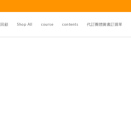
覽回顧
Shop All
course
contents
代訂團體圖書訂購單