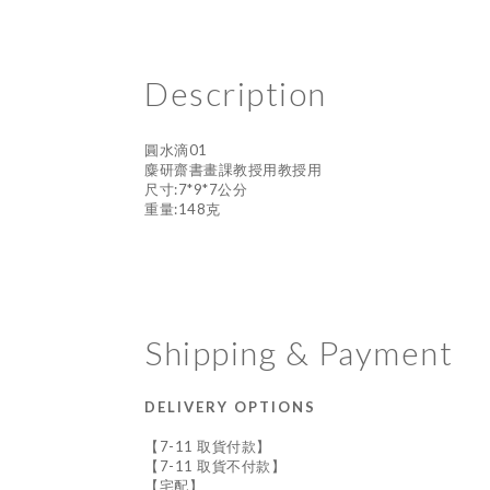
Description
圓水滴01
麋研齋書畫課教授用教授用
尺寸:7*9*7公分
重量:148克
Shipping & Payment
DELIVERY OPTIONS
【7-11 取貨付款】
【7-11 取貨不付款】
【宅配】