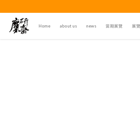
Home
about us
news
當期展覽
展