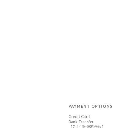
PAYMENT OPTIONS
Credit Card
Bank Transfer
【7-11 取貨不付款】