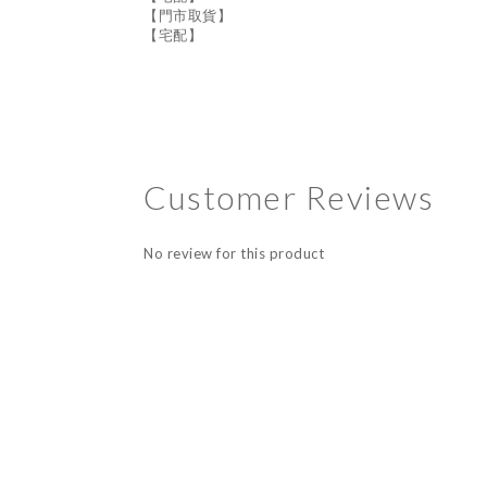
【門市取貨】
【宅配】
Customer Reviews
No review for this product