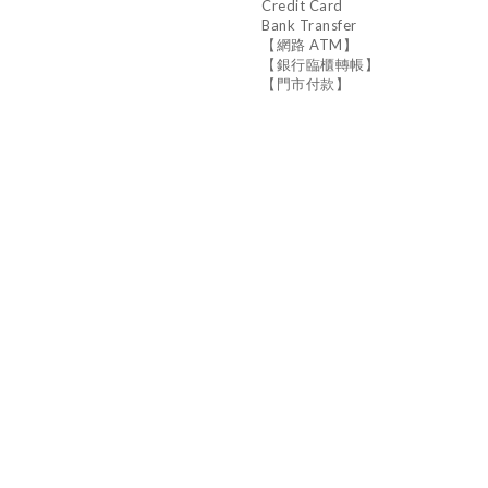
Credit Card
Bank Transfer
【網路 ATM】
【銀行臨櫃轉帳】
【門市付款】