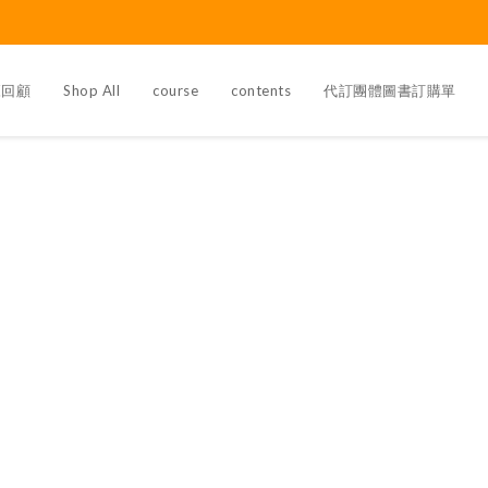
覽回顧
Shop All
course
contents
代訂團體圖書訂購單