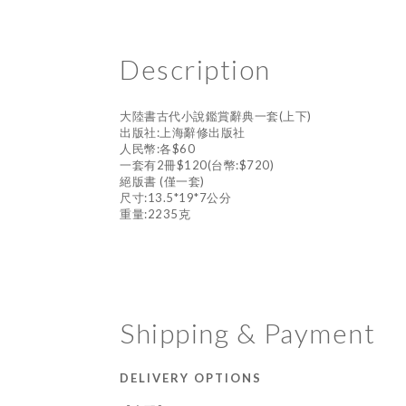
Description
大陸書古代小說鑑賞辭典一套(上下)
出版社:上海辭修出版社
人民幣:各$60
一套有2冊$120(台幣:$720)
絕版書 (僅一套)
尺寸:13.5*19*7公分
重量:2235克
Shipping & Payment
DELIVERY OPTIONS