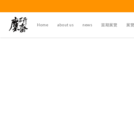
Home
about us
news
當期展覽
展