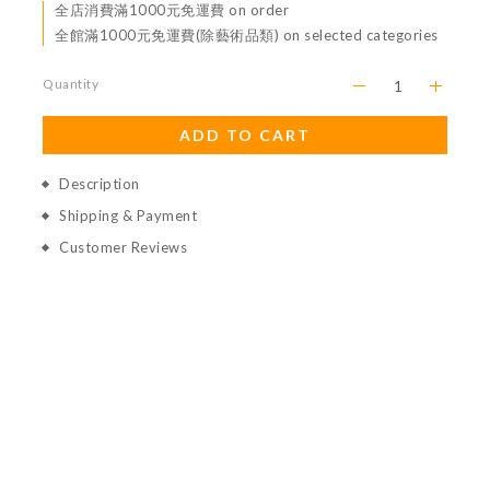
全店消費滿1000元免運費 on order
全館滿1000元免運費(除藝術品類) on selected categories
Quantity
ADD TO CART
Description
Shipping & Payment
Customer Reviews