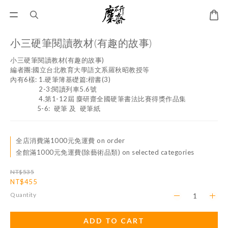
小三硬筆閱讀教材(有趣的故事)
小三硬筆閱讀教材(有趣的故事)
編者團:國立台北教育大學語文系羅秋昭教授等
內有6樣: 1.硬筆簿基礎篇:楷書(3)
                2-3:閱讀列車5.6號
                4.第1-12屆 麋研齋全國硬筆書法比賽得獎作品集
               5-6:  硬筆 及  硬筆紙
全店消費滿1000元免運費 on order
全館滿1000元免運費(除藝術品類) on selected categories
NT$535
NT$455
Quantity
ADD TO CART