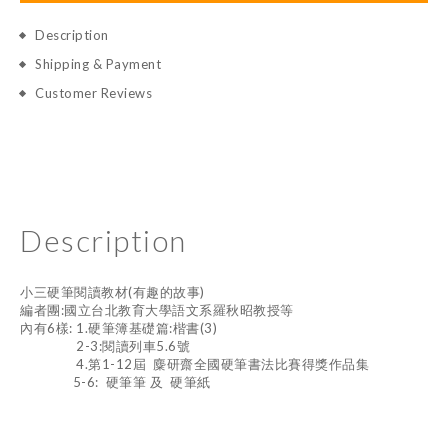
Description
Shipping & Payment
Customer Reviews
Description
小三硬筆閱讀教材(有趣的故事)
編者團:國立台北教育大學語文系羅秋昭教授等
內有6樣: 1.硬筆簿基礎篇:楷書(3)
2-3:閱讀列車5.6號
4.第1-12屆 麋研齋全國硬筆書法比賽得獎作品集
5-6: 硬筆筆 及 硬筆紙