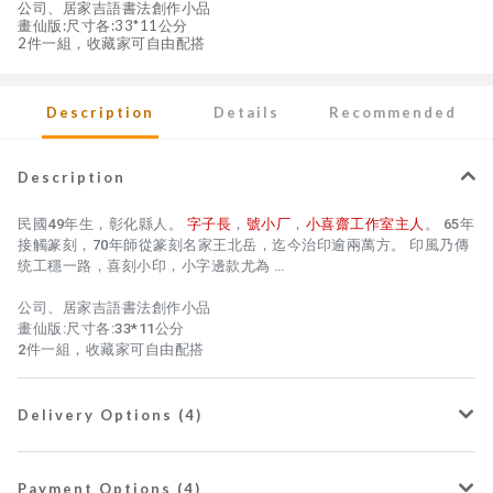
公司、居家吉語書法創作小品
畫仙版:尺寸各:33*11公分
2件一組，收藏家可自由配搭
Description
Details
Recommended
Description
民國49年生，彰化縣人。
字子長
，
號小厂
，
小喜齋工作室主人
。 65年
接觸篆刻，70年師從篆刻名家王北岳，迄今治印逾兩萬方。 印風乃傳
统工穩一路，喜刻小印，小字邊款尤為 …
公司、居家吉語書法創作小品
畫仙版:尺寸各:33*11公分
2件一組，收藏家可自由配搭
Delivery Options (4)
Payment Options (4)