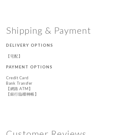
Shipping & Payment
DELIVERY OPTIONS
【宅配】
PAYMENT OPTIONS
Credit Card
Bank Transfer
【網路 ATM】
【銀行臨櫃轉帳】
Customer Reviews