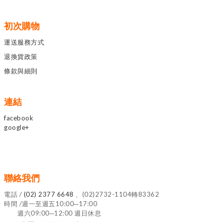
初次購物
運送服務方式
退換貨政策
條款與細則
連結
facebook
google+
聯絡我們
電話 /
(02) 2377 6648
、(02)2732-1104轉83362
時間 /週一至週五10:00─17:00
週六09:00─12:00 週日休息