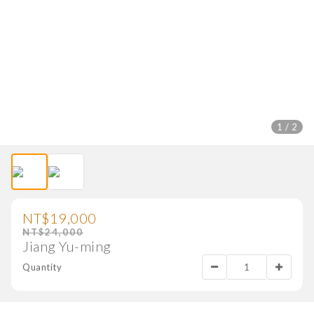
1 / 2
NT$19,000
NT$24,000
Jiang Yu-ming
Quantity