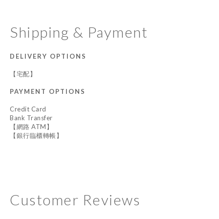
Shipping & Payment
DELIVERY OPTIONS
【宅配】
PAYMENT OPTIONS
Credit Card
Bank Transfer
【網路 ATM】
【銀行臨櫃轉帳】
Customer Reviews