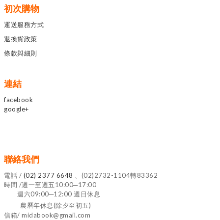
初次購物
運送服務方式
退換貨政策
條款與細則
連結
facebook
google+
聯絡我們
電話 /
(02) 2377 6648
、(02)2732-1104轉83362
時間 /週一至週五10:00─17:00
週六09:00─12:00 週日休息
農曆年休息(除夕至初五)
信箱/ midabook@gmail.com