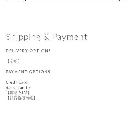
Shipping & Payment
DELIVERY OPTIONS
【宅配】
PAYMENT OPTIONS
Credit Card
Bank Transfer
【網路 ATM】
【銀行臨櫃轉帳】