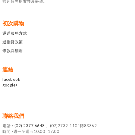
歡迎各界朋友共襄盛舉。
初次購物
運送服務方式
退換貨政策
條款與細則
連結
facebook
google+
聯絡我們
電話 /
(02) 2377 6648
、(02)2732-1104轉83362
時間 /週一至週五10:00─17:00