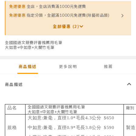
免運優惠
全店，全店消費滿1000元免運費
免運優惠
指定分類，全館滿1000元免運費(除藝術品類)
全部優惠 (2)
全國國語文競賽評審推薦用毛筆
大如意+中如意+大蘭竹毛筆
商品描述
更多說明
推薦
商品描述
全國國語文競賽評審推薦用毛筆
品名
廠別
大如意+中如意+大蘭竹毛筆
大如意:兼毫，直徑1.0*毛長4.3公分 $650
規格
中如意:
兼毫，直徑0.9*毛長3.8公分 $590
製造