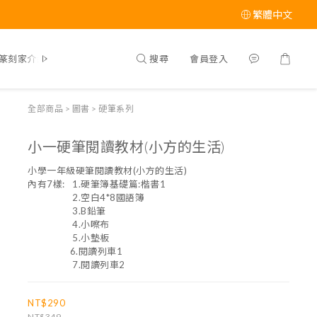
繁體中文
搜尋
會員登入
篆刻家介紹
全部商品
>
圖書
>
硬筆系列
小一硬筆閱讀教材(小方的生活)
小學一年級硬筆閱讀教材(小方的生活)
內有7樣:   1.硬筆簿基礎篇:楷書1
                  2.空白4*8國語簿
                  3.B鉛筆
                  4.小嚓布
                  5.小墊板
                 6.閱讀列車1
                  7.閱讀列車2
NT$290
NT$349