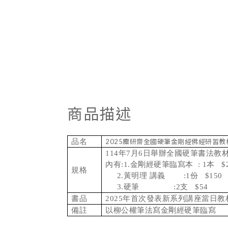
商品描述
品名
2025麋研齋全國硬筆金剛經佛經研習教
114年7月6日舉辦全國硬筆書法教
內有:1.金剛經硬筆臨寫本 : 1本 $2
規格
2.黃明理 講義 :1份 $150
3.硬筆 :2支 $54
書品
2025年首次發表新系列講座當日
備註
以柳公權筆法寫金剛經硬筆臨寫