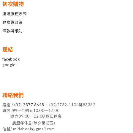
初次購物
運送服務方式
退換貨政策
條款與細則
連結
facebook
google+
聯絡我們
電話 /
(02) 2377 6648
、(02)2732-1104轉83362
時間 /週一至週五10:00─17:00
週六09:00─12:00 週日休息
農曆年休息(除夕至初五)
信箱/ midabook@gmail.com