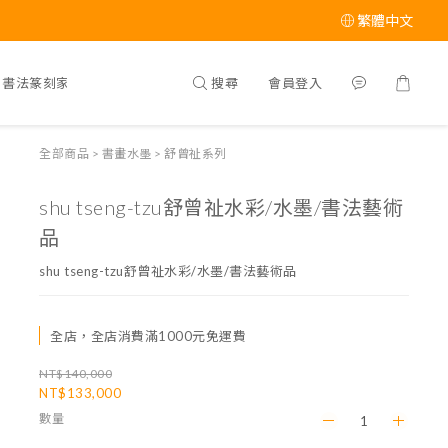
繁體中文
搜尋
會員登入
書法篆刻家介紹
全部商品
>
書畫水墨
>
舒曾祉系列
shu tseng-tzu舒曾祉水彩/水墨/書法藝術
品
shu tseng-tzu舒曾祉水彩/水墨/書法藝術品
全店，全店消費滿1000元免運費
NT$140,000
NT$133,000
數量