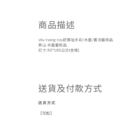
商品描述
shu tseng-tzu舒曾祉水彩/水墨/書法藝術品
泰山 水墨藝術品
尺寸:90*180公分(含框)
送貨及付款方式
送貨方式
【宅配】