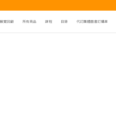
展覽回顧
所有商品
課程
目錄
代訂團體圖書訂購單