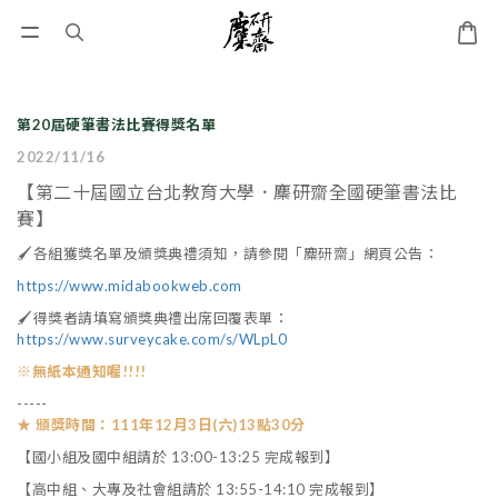
第20屆硬筆書法比賽得獎名單
2022/11/16
【第二十屆國立台北教育大學．麋研齋全國硬筆書法比
賽】
🖌各組獲獎名單及頒獎典禮須知，請參閱「麋研齋」網頁公告：
https://www.midabookweb.com
🖌得獎者請填寫頒獎典禮出席回覆表單：
https://www.surveycake.com/s/WLpL0
※無紙本通知喔!!!!
-----
★ 頒獎時間：111年12月3日(六)13點30分
【國小組及國中組請於 13:00-13:25 完成報到】
【高中組、大專及社會組請於 13:55-14:10 完成報到】