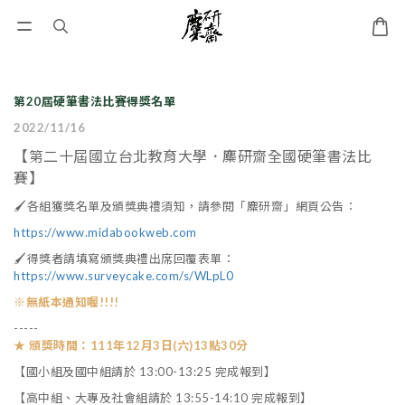
第20屆硬筆書法比賽得獎名單
2022/11/16
【第二十屆國立台北教育大學．麋研齋全國硬筆書法比
賽】
🖌各組獲獎名單及頒獎典禮須知，請參閱「麋研齋」網頁公告：
https://www.midabookweb.com
🖌得獎者請填寫頒獎典禮出席回覆表單：
https://www.surveycake.com/s/WLpL0
※無紙本通知喔!!!!
-----
★ 頒獎時間：111年12月3日(六)13點30分
【國小組及國中組請於 13:00-13:25 完成報到】
【高中組、大專及社會組請於 13:55-14:10 完成報到】