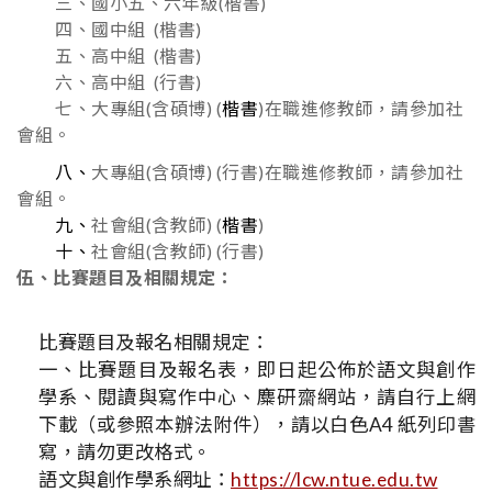
三、國小五、六年級(楷書)
四、國中組 (楷書)
五、高中組 (楷書)
六、高中組 (行書)
七、大專組(含碩博) (
楷書
)在職進修教師，請參加社
會組。
八、
大專組(含碩博) (行書)在職進修教師，請參加社
會組。
九、
社會組(含教師) (
楷書
)
十、
社會組(含教師) (行書)
伍、比賽題目及相關規定：
比賽題目及報名相關規定：
一、比賽題目及報名表，即日起公佈於語文與創作
學系、閱讀與寫作中心、麋研齋網站，請自行上網
下載（或參照本辦法附件），請以白色A4 紙列印書
寫，請勿更改格式。
語文與創作學系網址：
https://lcw.ntue.edu.tw