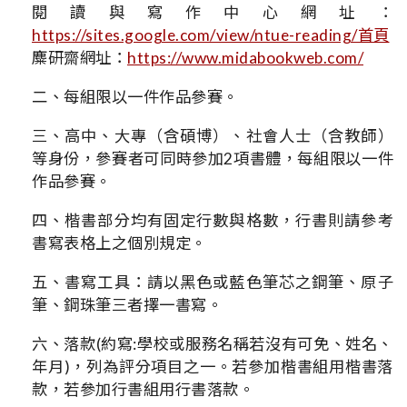
閱讀與寫作中心網址：
https://sites.google.com/view/ntue-reading/首頁
麋研齋網址：
https://www.midabookweb.com/
二、每組限以一件作品參賽。
三、高中、大專（含碩博）、社會人士（含教師）
等身份，參賽者可同時參加2項書體，每組限以一件
作品參賽。
四、楷書部分均有固定行數與格數，行書則請參考
書寫表格上之個別規定。
五、書寫工具：請以黑色或藍色筆芯之鋼筆、原子
筆、鋼珠筆三者擇一書寫。
六、落款(約寫:學校或服務名稱若沒有可免、姓名、
年月)，列為評分項目之一。若參加楷書組用楷書落
款，若參加行書組用行書落款。