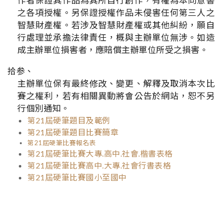
作者保證其作品為其所自行創作，有權為本同意書
之各項授權。另保證授權作品未侵害任何第三人之
智慧財產權。若涉及智慧財產權或其他糾紛，願自
行處理並承擔法律責任，概與主辦單位無涉。如造
成主辦單位損害者，應賠償主辦單位所受之損害。
拾参、
主辦單位保有最終修改、變更、解釋及取消本次比
賽之權利，若有相關異動將會公告於網站，恕不另
行個別通知。
第21屆硬筆題目及範例
第21屆硬筆題目比賽簡章
第21屆硬筆比賽報名表
第21屆硬筆比賽大專.高中.社會.楷書表格
第21屆硬筆比賽高中.大專.社會行書表格
第21屆硬筆比賽國小至國中