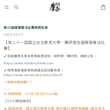
第20屆硬筆書法比賽得獎名單
2023/12/27
【第二十一屆國立台北教育大學．麋研齋全國硬筆書法比
賽】
🖌各組獲獎名單及頒獎典禮須知，請參閱「麋研齋」網頁公告：
https://www.midabookweb.com
🖌得獎者請填寫頒獎典禮出席回覆表單：
https://www.surveycake.com/s/2me7l
※無紙本通知喔!!!!
-----
★ 頒獎時間：112年1月6日(六)14點
【13:30開始報到】
★ 頒獎地點：國立臺北教育大學-篤行樓6F國際會議廳 (臺北市大