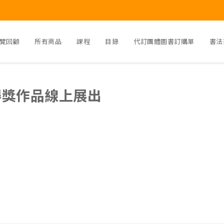
覽回顧
所有商品
課程
目錄
代訂團體圖書訂購單
書法
得獎作品線上展出