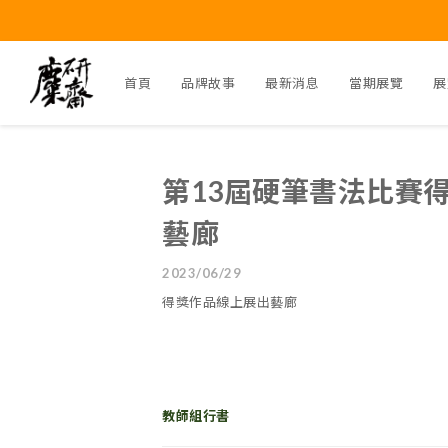
首頁
品牌故事
最新消息
當期展覽
展
第13屆硬筆書法比賽
藝廊
2023/06/29
得獎作品線上展出藝廊
教師組行書