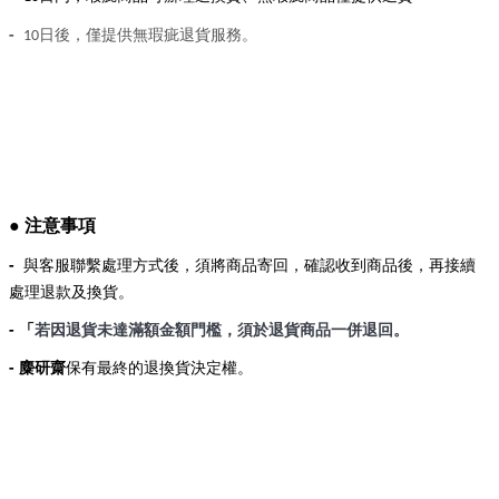
-
日後，僅提供無瑕疵退貨服務
。
10
● 注意事項
-
與客服聯繫處理方式後，須將商品寄回，確認收到商品後，再接續
處理退款及換貨。
- 「
若因退貨未達滿額金額門檻，須於退貨商品一併退回。
-
麋研齋
保有最終的退換貨決定權。