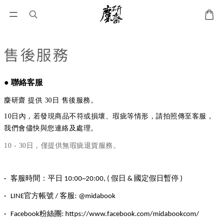
售後服務
●
聯絡客服
麋研齋 提供 30日 售後服務。
10日內，
若發現商品不符或損壞、瑕疵等情形，請
拍照傳至客服，
我們會儘快與您連絡及處理。
10 -
30日，僅提供無瑕疵退貨服務
。
-
客服時間：平日
假日
10:00~20:00, (
& 國定假日暫停 )
-
官方帳號
客服
LINE
/
:
@midabook
-
粉絲團
Facebook
: https://www.facebook.com/midabookcom/