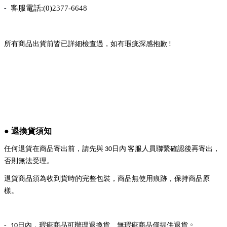
-
客服電話
(0)2377-6648
:
!
所有商品出貨前皆已詳細檢查過，如有瑕疵深感抱歉
●
退換貨須知
任何退貨在商品寄出前，請先與
日內
客服人員聯繫確認後再寄出，
30
否則無法受理
。
退貨商品須為收到貨時的完整包裝，商品無使用痕跡，保持商品原
樣。
-
。
日內，瑕疵商品可辦理退換貨、無瑕疵商品僅提供退貨
10