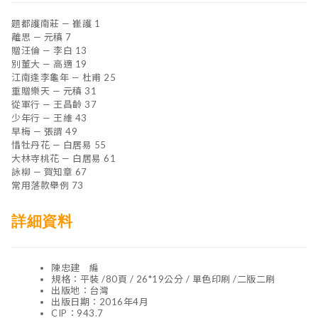
題都護南莊 — 崔護 1
離思 — 元稹 7
贈汪倫 — 李白 13
別董大 — 高適 19
江南逢李龜年 — 杜甫 25
重贈樂天 — 元稹 31
從軍行 — 王昌齡 37
少年行 — 王維 43
早梅 — 張謂 49
惜牡丹花 — 白居易 55
大林寺桃花 — 白居易 61
詠柳 — 賀知章 67
常用落款舉例 73
詳細資料
陳忠建 編
規格：平裝 /80頁 / 26*19公分 / 單色印刷 /二版二刷
出版地：台灣
出版日期：2016年4月
CIP：943.7