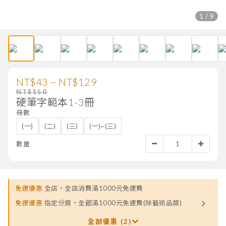
1 / 9
NT$43 ~ NT$129
NT$150
硬筆字範本1-3冊
冊數
(一)
(二)
(三)
(一)~(三)
數量
免運優惠
全店，全店消費滿1000元免運費
免運優惠
指定分類，全館滿1000元免運費(除藝術品類)
全部優惠 (2)