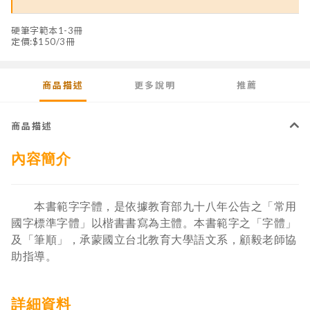
硬筆字範本1-3冊
定價:$150/3冊
商品描述
更多說明
推薦
商品描述
內容簡介
本書範字字體，是依據教育部九十八年公告之「常用
國字標準字體」以楷書書寫為主體。本書範字之「字體」
及「筆順」，承蒙國立台北教育大學語文系，顧毅老師協
助指導。
詳細資料