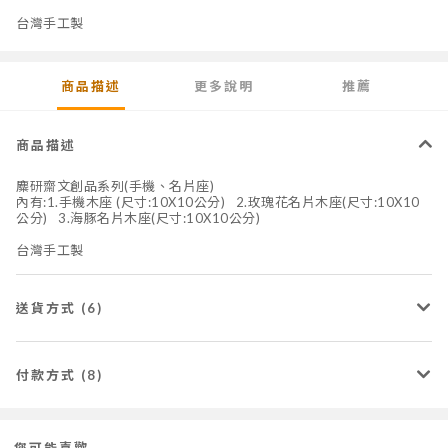
台灣手工製
商品描述
更多說明
推薦
商品描述
麋研齋文創品系列(手機、名片座)
內有:1.手機木座 (尺寸:10X10公分) 2.玫瑰花名片木座(尺寸:10X10
公分) 3.海豚名片木座(尺寸:10X10公分)
台灣手工製
送貨方式 (6)
付款方式 (8)