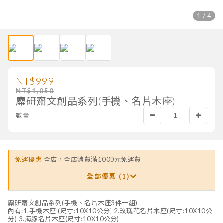
1 / 4
NT$999
NT$1,050
麋研齋文創品系列(手機、名片木座)
數量
免運優惠
全店，全店消費滿1000元免運費
全部優惠 (1)
麋研齋文創品系列(手機、名片木座3件一組)
內有:1.手機木座 (尺寸:10X10公分) 2.玫瑰花名片木座(尺寸:10X10公
分) 3.海豚名片木座(尺寸:10X10公分)