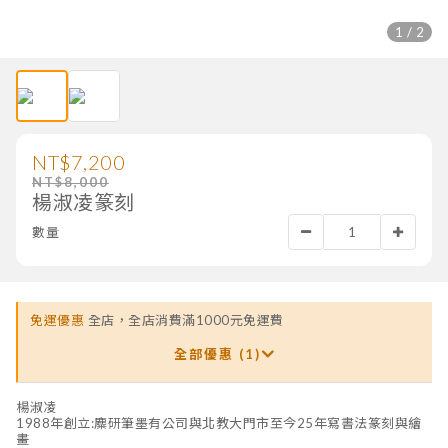
1 / 2
NT$7,200
NT$8,000
楊淑凌篆刻
數量
免運優惠
全店，全店消費滿1000元免運費
全部優惠 (1)
楊淑凌
1988年創立:麋研筆墨有公司與北教大門市至今25年寫書法篆刻與繪
畫