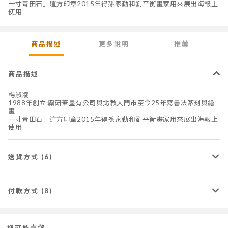
一寸青田石」這方印章2015年得孫家勤和劉平衡畫家用來展出海報上
使用
商品描述
更多說明
推薦
商品描述
楊淑凌
1988年創立:麋研筆墨有公司與北教大門市至今25年寫書法篆刻與繪
畫
一寸青田石」這方印章2015年得孫家勤和劉平衡畫家用來展出海報上
使用
送貨方式 (6)
付款方式 (8)