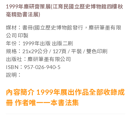
1999年麋研齋策展(江育民國立歷史博物館四樓秋
毫精勁書法展)
媒材：書冊(國立歷史博物館發行，麋研筆墨有限
公司 印製
年份：1999年出版 出版二刷
規格：21x29公分 / 127
頁 / 平裝 / 雙色印刷
出版社：麋研筆墨有限公司
ISBN：957-026-940-5
說明：
內容簡介 1999年展出作品全部收錄成
冊 作者唯一一本書法集