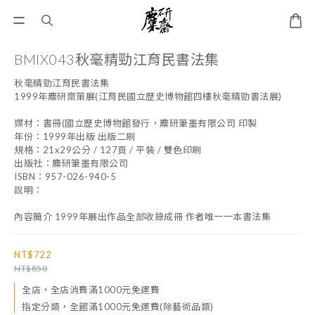
BMIX043秋毫精勁江育民書法集
秋毫精勁江育民書法集
1999年麋研齋策展(江育民國立歷史博物館四樓秋毫精勁書法展) 
媒材：書冊(國立歷史博物館發行，麋研筆墨有限公司 印製
年份：1999年出版 出版二刷
規格：21x29公分 / 127頁 / 平裝 / 雙色印刷
出版社：麋研筆墨有限公司
ISBN：957-026-940-5
說明：
內容簡介 1999年展出作品全部收錄成冊 作者唯一一本書法集
NT$722
NT$850
全店，全店消費滿1000元免運費
指定分類，全館滿1000元免運費(除藝術品類)