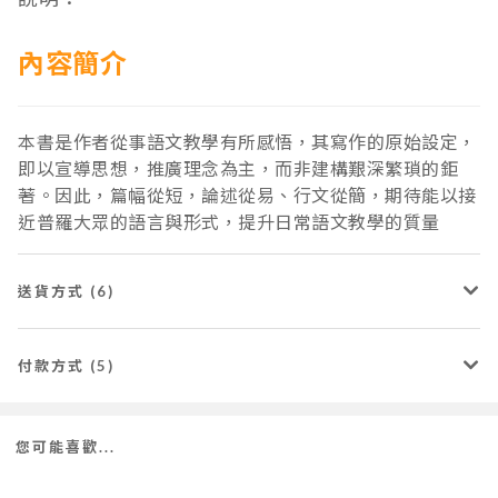
內容簡介
本書是作者從事語文教學有所感悟，其寫作的原始設定，
即以宣導思想，推廣理念為主，而非建構艱深繁瑣的鉅
著。因此，篇幅從短，論述從易、行文從簡，期待能以接
近普羅大眾的語言與形式，提升日常語文教學的質量
送貨方式 (6)
付款方式 (5)
您可能喜歡...