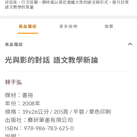
述從易、行文從簡，期待能以接近普羅大眾的語言與形式，提升日常
語文教學的質量
商品描述
更多說明
推薦
商品描述
光與影的對話 語文教學新論
林于弘
媒材：書冊
年份：2008年
規格：19x26公分 / 205
頁 / 平裝 / 單色印刷
出版社：麋研筆墨有限公司
ISBN：978-986-783-625-0
說明：