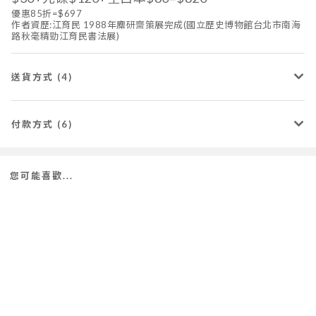
優惠85折=$697
作者資歷:江育民 1988年麋研齋策展完成(國立歷史博物館台北市南海
路秋毫精勁江育民書法展)
送貨方式 (4)
付款方式 (6)
您可能喜歡...