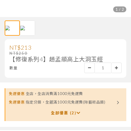
1 / 2
NT$213
NT$250
【修復系列4】趙孟頫高上大洞玉經
數量
免運優惠
全店，全店消費滿1000元免運費
免運優惠
指定分類，全館滿1000元免運費(除藝術品類)
全部優惠 (2)