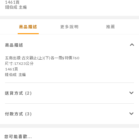
1461頁
錢伯成 主編
商品描述
更多說明
推薦
商品描述
五南出版:古文觀止(上)(下)各一冊$特價760
尺寸:17X23公分
1461頁
錢伯成 主編
送貨方式 (2)
付款方式 (3)
您可能喜歡...