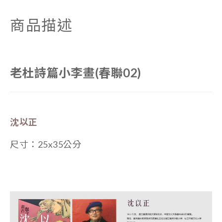
商品描述
老杜詩篇小李畫(春聯02)
沈以正
尺寸：
25x35公分